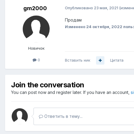
gm2000
Опубликовано
23 мая, 2021
(измен
Продам
Изменено
24 октября, 2022
поль
Новичок
0
Вставить ник
Цитата
Join the conversation
You can post now and register later. If you have an account,
s
Ответить в тему...