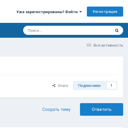
Регистрация
Уже зарегистрированы? Войти
Вся активность
Share
Подписчики
1
Создать тему
Ответить