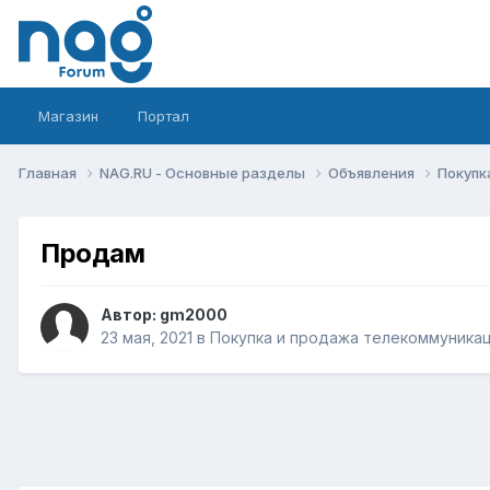
Магазин
Портал
Главная
NAG.RU - Основные разделы
Объявления
Покупк
Продам
Автор:
gm2000
23 мая, 2021
в
Покупка и продажа телекоммуника