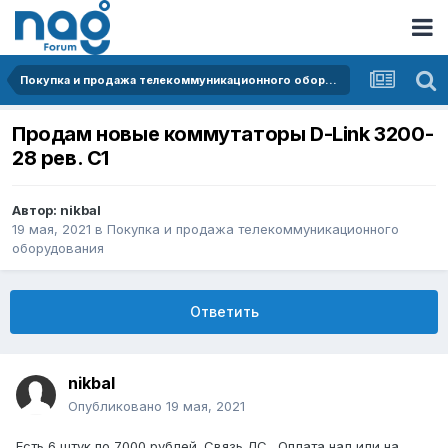
Покупка и продажа телекоммуникационного оборудования
Продам новые коммутаторы D-Link 3200-
28 рев. С1
Автор:
nikbal
19 мая, 2021
в
Покупка и продажа телекоммуникационного
оборудования
Ответить
nikbal
Опубликовано
19 мая, 2021
Есть 6 штук по 7000 рублей. Связь ЛС. Оплата нал или на