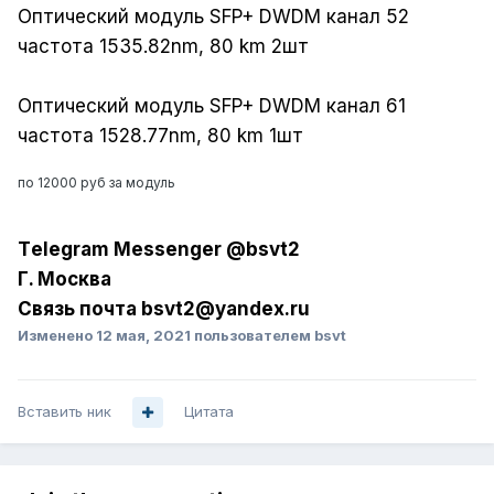
Оптический модуль SFP+ DWDM канал 52
частота 1535.82nm, 80 km 2шт
Оптический модуль SFP+ DWDM канал 61
частота 1528.77nm, 80 km 1шт
по 12000 руб за модуль
Tеlеgrаm Messеngеr @bsvt2
Г. Москва
Связь почта bsvt2@yandex.ru
Изменено
12 мая, 2021
пользователем bsvt
Вставить ник
Цитата