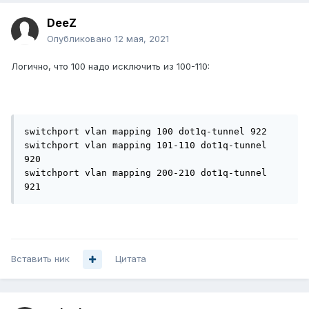
DeeZ
Опубликовано
12 мая, 2021
Логично, что 100 надо исключить из 100-110:
switchport vlan mapping 100 dot1q-tunnel 922﻿

switchport vlan mapping 101-110 dot1q-tunnel 
920﻿

switchport vlan mapping 200-210 dot1q-tunnel 
921 
Вставить ник
Цитата