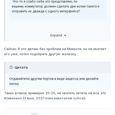
Что-то я слабо себе это представляю, по
вашему
коммутатор должен сделать две копии пакета и
отправить их дважда с одного интерфейса?
Expand
Сейчас Я это делаю без проблем на Микроте, но не хватает
его уже, хотел подобрать другую железку
Цитата
Отдавайтетю другим портов в виде акцесса, или делайте
петлю
Таких вланов примерно 20-25, не хватить петель на все это
Изменено
13 мая, 2021
пользователем suhrab