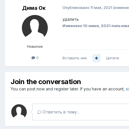
Дима Ок
Опубликовано
11 мая, 2021
(измене
удалить
Изменено
10 июня, 2021
пользов
Новичок
0
Вставить ник
Цитата
Join the conversation
You can post now and register later. If you have an account,
s
Ответить в тему...