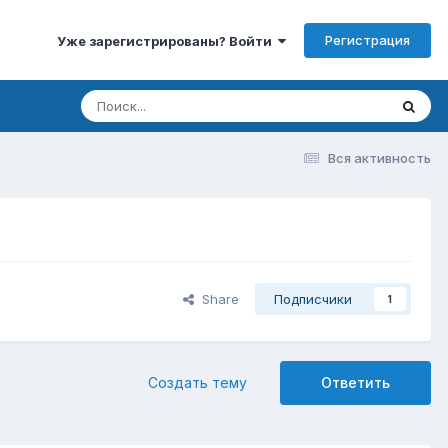
Регистрация
Уже зарегистрированы? Войти
Вся активность
Share
Подписчики
1
Создать тему
Ответить