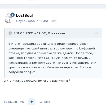
LostSoul
Опубликовано
11 мая, 2021
В 11.05.2021 в 12:02,
Mia
сказал:
В итоге передали все школы в виде каналов связи
оператору, который выиграл гос контракт по Цифровой
стране, получаем примерно те же деньги. После того,
как школы поняли, что ЕСПД нужно уметь готовить и
настраивать и там нету всего что есть в интернете, они
пришли снова к нам за обычным интернетом. В итоге
получили профит..
а кто и как разрешил им его у вас купить?
Вставить ник
Цитата