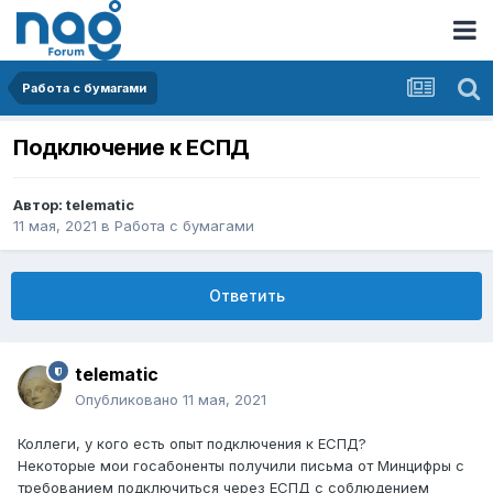
Работа с бумагами
Подключение к ЕСПД
Автор:
telematic
11 мая, 2021
в
Работа с бумагами
Ответить
telematic
Опубликовано
11 мая, 2021
Коллеги, у кого есть опыт подключения к ЕСПД?
Некоторые мои госабоненты получили письма от Минцифры с
требованием подключиться через ЕСПД с соблюдением