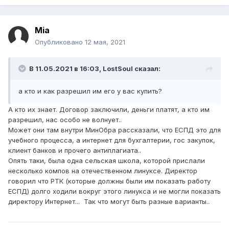
Mia
Опубликовано
12 мая, 2021
В 11.05.2021 в 16:03,
LostSoul
сказал:
а кто и как разрешил им его у вас купить?
А кто их знает. Договор заключили, деньги платят, а кто им
разрешил, нас особо не волнует..
Может они там внутри МинОбра рассказали, что ЕСПД это для
учебного процесса, а интернет для бухгалтерии, гос закупок,
клиент банков и прочего антиплагиата..
Опять таки, была одна сельская школа, которой прислали
несколько компов на отечественном линуксе. Директор
говорил что РТК (которые должны были им показать работу
ЕСПД) долго ходили вокруг этого линукса и не могли показать
директору Интернет... Так что могут быть разные варианты..