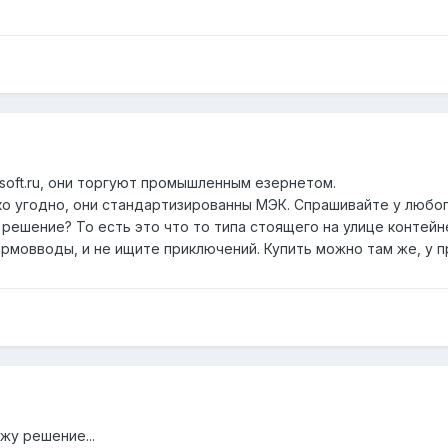
soft.ru, они торгуют промышленным езернетом.
ко угодно, они стандартизированны МЭК. Спрашивайте у любо
 решение? То есть это что то типа стоящего на улице контейн
ермовводы, и не ищите приключений. Купить можно там же, у 
ажу решение...