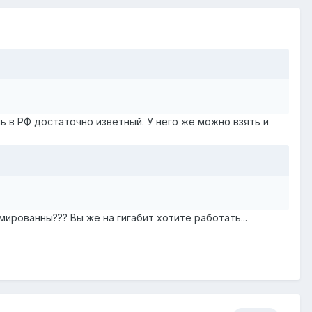
 в РФ достаточно изветный. У него же можно взять и
ированны??? Вы же на гигабит хотите работать...