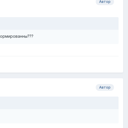
Автор
нормированны???
Автор