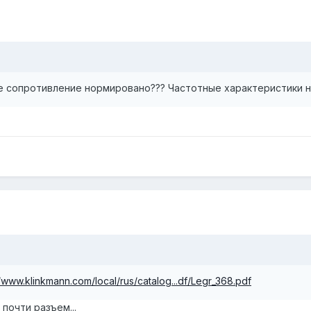
ое сопротивление нормировано??? Частотные характеристики 
//www.klinkmann.com/local/rus/catalog...df/Legr_368.pdf
 почти разъем...