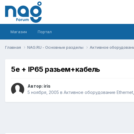
Магазин
Портал
Главная
NAG.RU - Основные разделы
Активное оборудование 
5e + IP65 разьем+кабель
Автор:
iris
5 ноября, 2005
в
Активное оборудование Ethernet, 