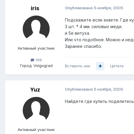
iris
Опубликовано
5 ноября, 2005
Подскажите если знаете. Где ку
3 шт. * 4 мм. силовых меди.
и 5е витуха.
Или что подобное. Можно и нед
Заранее спасибо.
Активный участник
199
Город:
Volgograd
Вставить ник
Цитата
Yuz
Опубликовано
5 ноября, 2005
Найдете где купить поделитесь
Активный участник