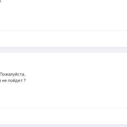
.
 Пожалуйста..
м не пойдет ?