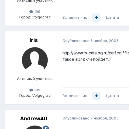
Активный участник
199
Город:
Volgograd
Вставить ник
Цитата
iris
Опубликовано
6 ноября, 2005
http://www.rs-catalog.ru/catf.cgi?f
такое вряд-ли пойдет..?
Активный участник
199
Город:
Volgograd
Вставить ник
Цитата
Andrew40
Опубликовано
7 ноября, 2005