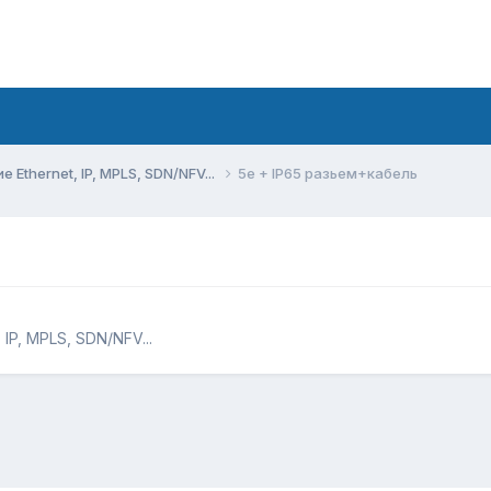
Ethernet, IP, MPLS, SDN/NFV...
5e + IP65 разьем+кабель
IP, MPLS, SDN/NFV...