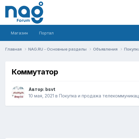
Магазин
Портал
Главная
NAG.RU - Основные разделы
Объявления
Покупк
Коммутатор
Автор:
bsvt
10 мая, 2021
в
Покупка и продажа телекоммуника