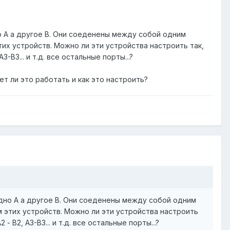
но А а другое В. Они соеденены между собой одним
их устройств. Можно ли эти устройства настроить так,
В3... и т.д. все остальные порты...?
ет ли это работать и как это настроить?
одно А а другое В. Они соеденены между собой одним
 этих устройств. Можно ли эти устройства настроить
В2, А3-В3... и т.д. все остальные порты...?