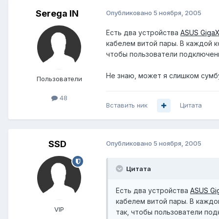
Serega IN
Опубликовано
5 ноября, 2005
Есть два устройства
ASUS Giga
кабелем витой пары. В каждой к
чтобы пользователи подключенные
Не знаю, может я слишком сумбу
Пользователи
48
Вставить ник
Цитата
SSD
Опубликовано
5 ноября, 2005
Цитата
Есть два устройства
ASUS Gi
кабелем витой пары. В каждо
VIP
так, чтобы пользователи подкл