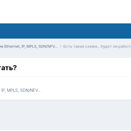
Ethernet, IP, MPLS, SDN/NFV...
Есть такая схема... будет ли работ
тать?
IP, MPLS, SDN/NFV...