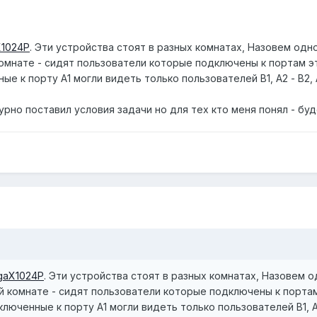
X1024P
. Эти устройства стоят в разных комнатах, Назовем од
омнате - сидят пользователи которые подключены к портам эт
 к порту А1 могли видеть только пользователей В1, А2 - В2, А3-
рно поставил условия задачи но для тех кто меня понял - буд
gaX1024P
. Эти устройства стоят в разных комнатах, Назовем 
й комнате - сидят пользователи которые подключены к портам
юченные к порту А1 могли видеть только пользователей В1, А2 - 