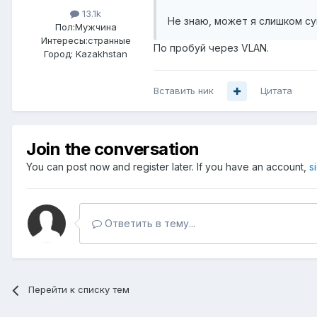
13.1k
Не знаю, может я слишком су
Пол:
Мужчина
Интересы:
странные
По пробуй через VLAN.
Город:
Kazakhstan
Вставить ник
Цитата
Join the conversation
You can post now and register later. If you have an account,
s
Ответить в тему...
Перейти к списку тем