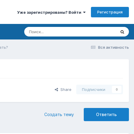
Регистрация
Уже зарегистрированы? Войти
ать?
Вся активность
Share
Подписчики
0
Создать тему
Ответить