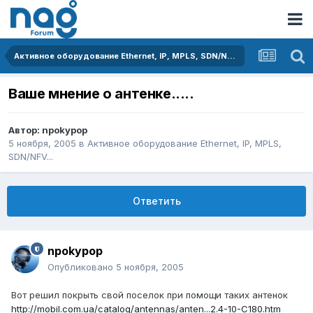
Активное оборудование Ethernet, IP, MPLS, SDN/NFV...
Ваше мнение о антенке.....
Автор:
npokypop
5 ноября, 2005
в
Активное оборудование Ethernet, IP, MPLS,
SDN/NFV...
Ответить
npokypop
Опубликовано
5 ноября, 2005
Вот решил покрыть свой поселок при помощи таких антенок
http://mobil.com.ua/catalog/antennas/anten...2.4-10-C180.htm