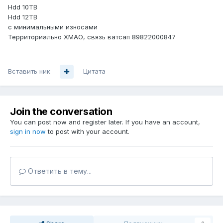
Hdd 10TB
Hdd 12TB
с минимальными износами
Территориально ХМАО, связь ватсап 89822000847
Вставить ник
Цитата
Join the conversation
You can post now and register later. If you have an account,
sign in now
to post with your account.
Ответить в тему...