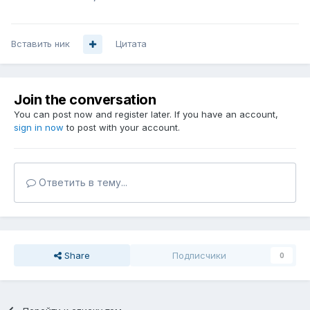
Вставить ник
Цитата
Join the conversation
You can post now and register later. If you have an account,
sign in now
to post with your account.
Ответить в тему...
Share
Подписчики
0