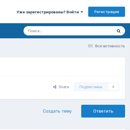
Регистрация
Уже зарегистрированы? Войти
Вся активность
Share
Подписчики
0
Создать тему
Ответить