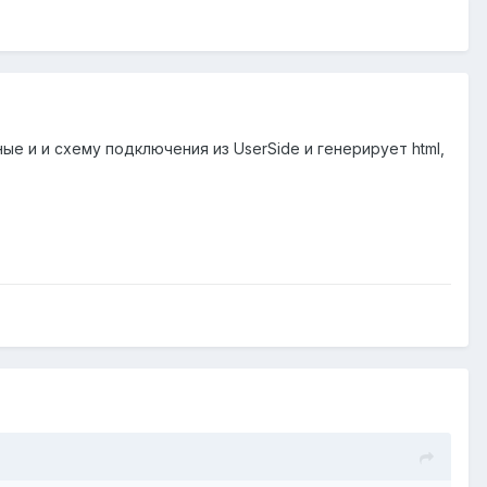
е и и схему подключения из UserSide и генерирует html,