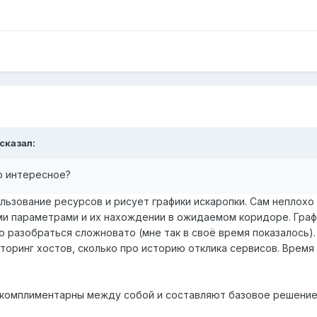
сказал:
о интересное?
льзование ресурсов и рисует графики искаропки. Сам неплохо 
ими параметрами и их нахождении в ожидаемом коридоре. Граф
но разобраться сложновато (мне так в своё время показалось).
торинг хостов, сколько про историю отклика сервисов. Время
 комплиментарны между собой и составляют базовое решение