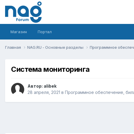
Магазин
Портал
Главная
NAG.RU - Основные разделы
Программное обеспече
Система мониторинга
Автор:
alibek
28 апреля, 2021
в
Программное обеспечение, билл