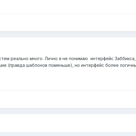
стем реально много. Лично я не понимаю интерфейс Заббикса,
ие (правда шаблонов поменьше), но интерфейс более логичны