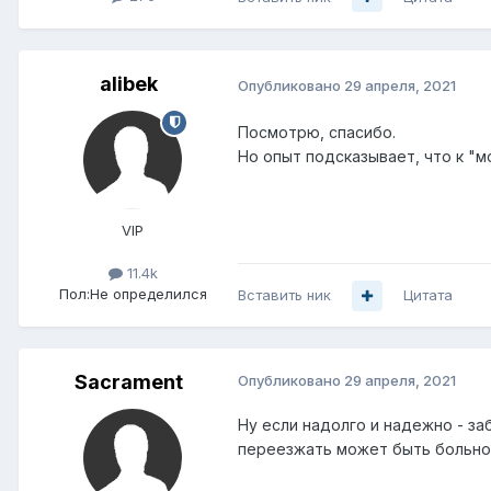
alibek
Опубликовано
29 апреля, 2021
Посмотрю, спасибо.
Но опыт подсказывает, что к "м
VIP
11.4k
Пол:
Не определился
Вставить ник
Цитата
Sacrament
Опубликовано
29 апреля, 2021
Ну если надолго и надежно - за
переезжать может быть больно