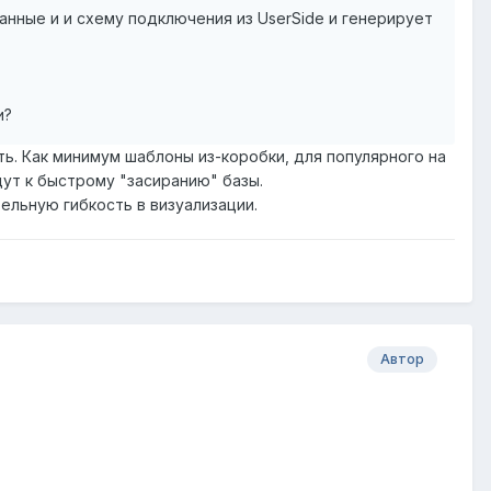
анные и и схему подключения из UserSide и генерирует
и?
ить. Как минимум шаблоны из-коробки, для популярного на
дут к быстрому "засиранию" базы.
ельную гибкость в визуализации.
Автор