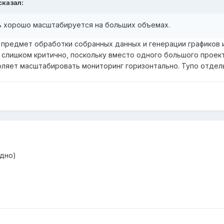
сказал:
нь хорошо масштабируется на больших объемах.
предмет обработки собранных данных и генерации графиков и 
е слишком критично, поскольку вместо одного большого проект
оляет масштабировать мониторинг горизонтально. Тупо отдель
одно)