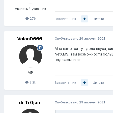
Активный участник
276
Вставить ник
Цитата
VolanD666
Опубликовано
29 апреля, 2021
Мне кажется тут дело вкуса, си
NetXMS, там возможности больш
подсказывают.
VIP
2.2k
Вставить ник
Цитата
dr Tr0jan
Опубликовано
29 апреля, 2021