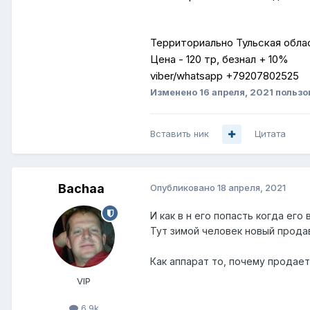
Территориально Тульская обла
Цена - 120 тр, безнал + 10%
viber/whatsapp +79207802525
Изменено
16 апреля, 2021
пользов
Вставить ник
Цитата
Bachaa
Опубликовано
18 апреля, 2021
И как в н его попасть когда его
Тут зимой человек новый продав
Как аппарат то, почему продае
VIP
6.9k