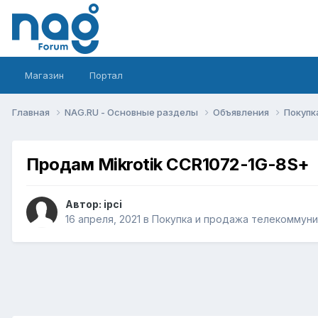
Магазин
Портал
Главная
NAG.RU - Основные разделы
Объявления
Покупк
Продам Mikrotik CCR1072-1G-8S+
Автор:
ipci
16 апреля, 2021
в
Покупка и продажа телекоммун