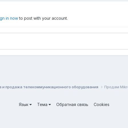
ign in now
to post with your account.
а и продажа телекоммуникационного оборудования
Продам Mikr
Язык
Тема
Обратная связь
Cookies