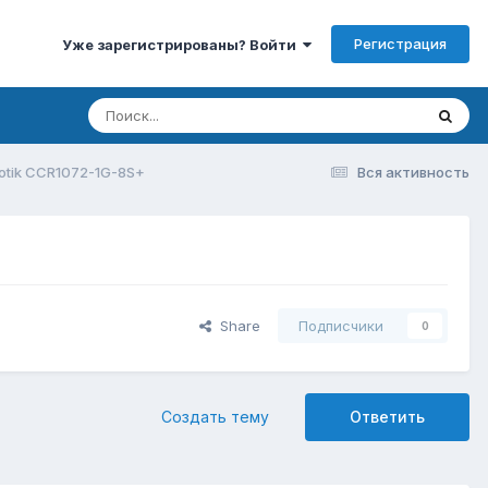
Регистрация
Уже зарегистрированы? Войти
otik CCR1072-1G-8S+
Вся активность
Share
Подписчики
0
Создать тему
Ответить