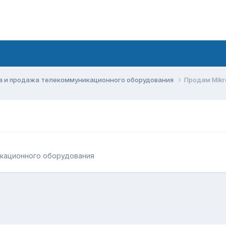
а и продажа телекоммуникационного оборудования
Продам Mikr
икационного оборудования