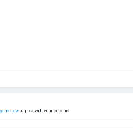
ign in now
to post with your account.