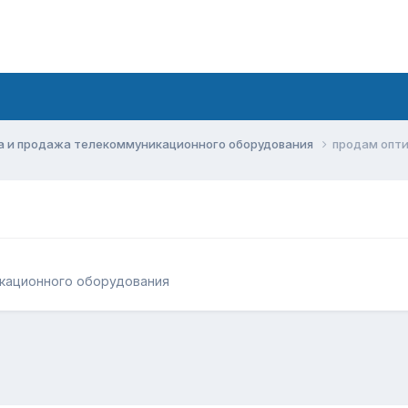
а и продажа телекоммуникационного оборудования
продам опти
кационного оборудования