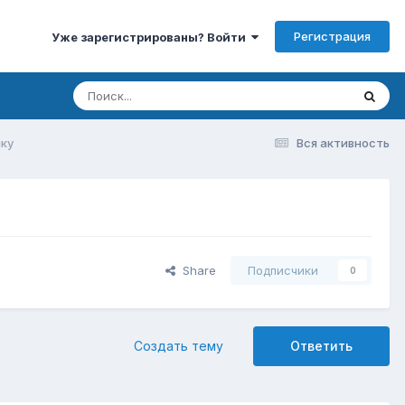
Регистрация
Уже зарегистрированы? Войти
ку
Вся активность
Share
Подписчики
0
Создать тему
Ответить