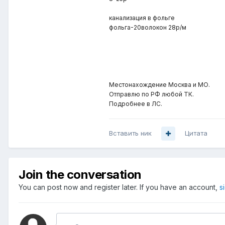
канализация в фольге
фольга-20волокон 28р/м
Местонахождение Москва и МО.
Отправлю по РФ любой ТК.
Подробнее в ЛС.
Вставить ник
Цитата
Join the conversation
You can post now and register later. If you have an account,
s