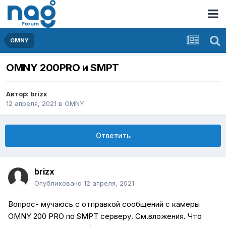
OMNY
OMNY 200PRO и SMPT
Автор:
brizx
12 апреля, 2021
в
OMNY
Ответить
brizx
Опубликовано
12 апреля, 2021
Вопрос- мучаюсь с отправкой сообщений с камеры
OMNY 200 PRO по SMPT серверу. См.вложения. Что