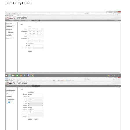
что-то тут нето