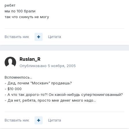
ребят
мы по 100 брали
так что скинуть не могу
Вставить ник
Цитата
Ruslan_R
Опубликовано
5 ноября, 2005
Вспомнилось...
- Дед, почем "Москвич" продаешь?
- $10 000
- А что так дорого-то?! Он какой-нибудь супертюнингованный?
- Да нет, ребята, просто мне денег много надо...
Вставить ник
Цитата