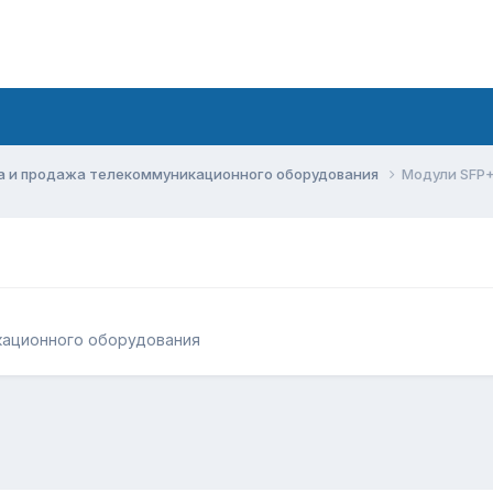
а и продажа телекоммуникационного оборудования
Модули SFP+
кационного оборудования