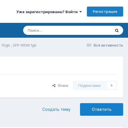
Регистрация
Уже зарегистрированы? Войти
 10gb , SFP WDM 1gb
Вся активность
Share
Подписчики
0
Создать тему
Ответить