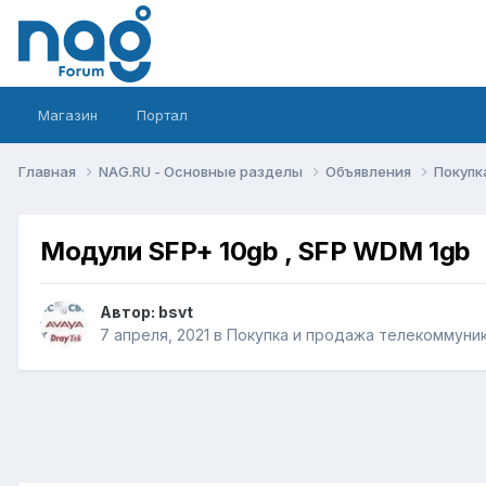
Магазин
Портал
Главная
NAG.RU - Основные разделы
Объявления
Покупк
Модули SFP+ 10gb , SFP WDM 1gb
Автор:
bsvt
7 апреля, 2021
в
Покупка и продажа телекоммуни