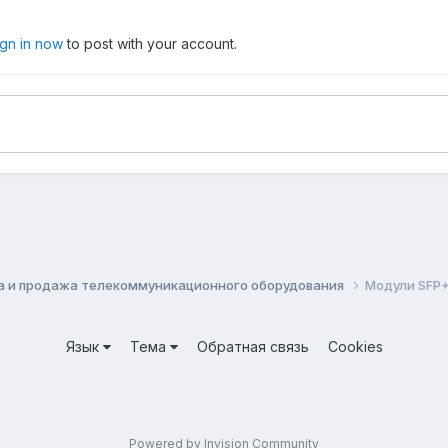
ign in now
to post with your account.
а и продажа телекоммуникационного оборудования
Модули SFP+
Язык
Тема
Обратная связь
Cookies
Powered by Invision Community