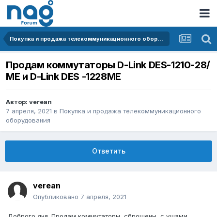
Покупка и продажа телекоммуникационного оборудования
Продам коммутаторы D-Link DES-1210-28/
МЕ и D-Link DES -1228ME
Автор:
verean
7 апреля, 2021
в
Покупка и продажа телекоммуникационного
оборудования
Ответить
verean
Опубликовано
7 апреля, 2021
Доброго дня. Продам коммутаторы, сброшены, с ушами.