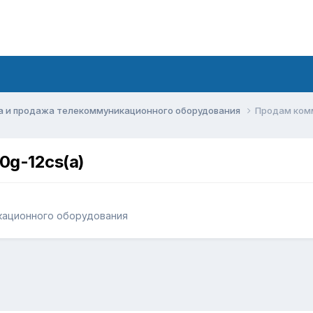
а и продажа телекоммуникационного оборудования
Продам комм
0g-12cs(a)
кационного оборудования