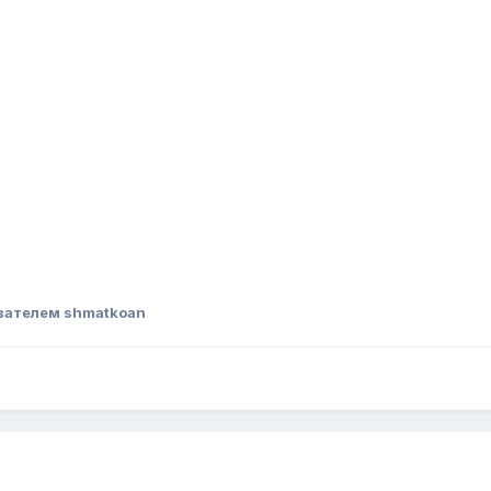
вателем shmatkoan