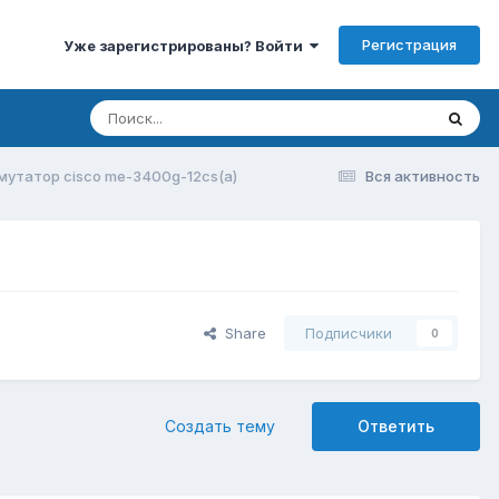
Регистрация
Уже зарегистрированы? Войти
утатор cisco me-3400g-12cs(a)
Вся активность
Share
Подписчики
0
Создать тему
Ответить