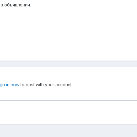
 в объявлении.
ign in now
to post with your account.