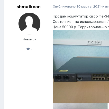
shmatkoan
Опубликовано
30 марта, 2021
(изм
Продам коммутатор cisco me-340
Состояние - не использовался. 
Цена 50000 р. Территориально 
Новичок
0