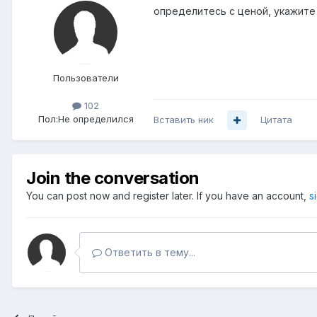
определитесь с ценой, укажите
Пользователи
102
Пол:
Не определился
Вставить ник
Цитата
Join the conversation
You can post now and register later. If you have an account,
s
Ответить в тему...