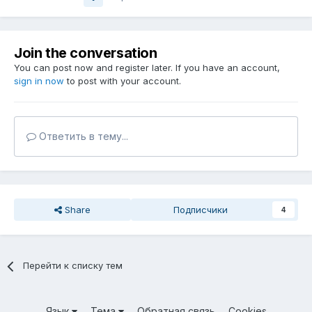
Join the conversation
You can post now and register later. If you have an account,
sign in now
to post with your account.
Ответить в тему...
Share
Подписчики
4
Перейти к списку тем
Язык
Тема
Обратная связь
Cookies