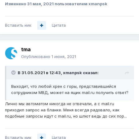
Изменено
31 мая, 2021
пользователем xmanpsk
Вставить ник
Цитата
tma
Опубликовано
1 июня, 2021
В 31.05.2021 в 12:43,
xmanpsk
сказал:
Выходит, что любой хрен с горы, представившийся
сотрудником МВД, может на ящик mail.ru получить ответ?
Лично мы автоматом никогда не отвечали, а с mail.ru
приходил запрос на бланке. Меня всегда радовало, как
подобные запросы идут с mail.ru, но шлют ведь до сих пор...
Вставить ник
Цитата