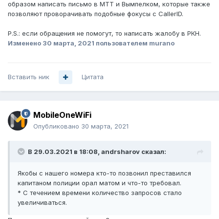
образом написать письмо в МТТ и Вымпелком, которые также
позволяют проворачивать подобные фокусы с CallerID.
P.S.: если обращения не помогут, то написать жалобу в РКН.
Изменено
30 марта, 2021
пользователем murano
Вставить ник
Цитата
MobileOneWiFi
Опубликовано
30 марта, 2021
В 29.03.2021 в 18:08,
andrsharov
сказал:
Якобы с нашего номера кто-то позвонил преставился
капитаном полиции орал матом и что-то требовал.
* С течением времени количество запросов стало
увеличиваться.