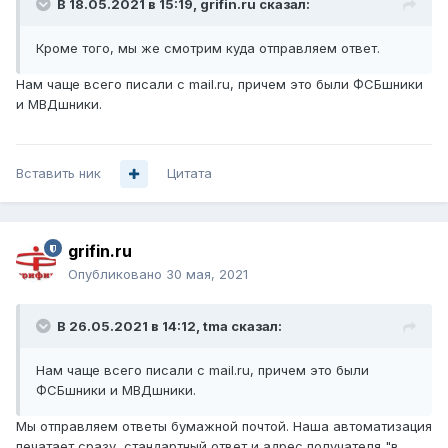
В 18.05.2021 в 15:19,
grifin.ru
сказал:
Кроме того, мы же смотрим куда отправляем ответ.
Нам чаще всего писали с mail.ru, причем это были ФСБшники
и МВДшники.
Вставить ник
Цитата
grifin.ru
Опубликовано
30 мая, 2021
В 26.05.2021 в 14:12,
tma
сказал:
Нам чаще всего писали с mail.ru, причем это были
ФСБшники и МВДшники.
Мы отправляем ответы бумажной почтой. Наша автоматизация
печатает сразу стандартный ответ и адрес получателя "в