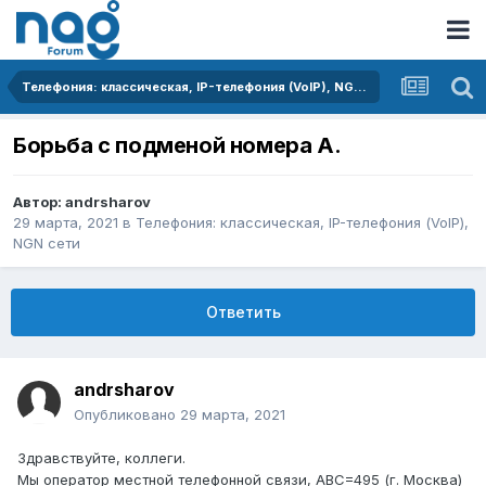
Телефония: классическая, IP-телефония (VoIP), NGN сети
Борьба с подменой номера А.
Автор:
andrsharov
29 марта, 2021
в
Телефония: классическая, IP-телефония (VoIP),
NGN сети
Ответить
andrsharov
Опубликовано
29 марта, 2021
Здравствуйте, коллеги.
Мы оператор местной телефонной связи, ABC=495 (г. Москва)