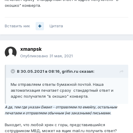
окошко" конверта.
Вставить ник
Цитата
xmanpsk
Опубликовано
31 мая, 2021
В 30.05.2021 в 08:16,
grifin.ru
сказал:
Мы отправляем ответы бумажной почтой. Наша
автоматизация печатает сразу стандар
тный ответ и
адрес получателя "в окошко
" конверта.
А да, тем где указан Емаил - отправляем по емейлу, остальным
печатаем и отправляем обычным (не заказными) письмами.
Выходит, что любой хрен с горы, представившийся
сотрудником МВД, может на ящик mail.ru получить ответ?