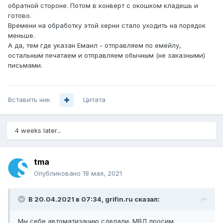
обратной стороне. Потом в конверт с окошком кладешь и
готово.
Времени на обработку этой херни стало уходить на порядок
меньше.
А да, тем где указан Емаил - отправляем по емейлу,
остальным печатаем и отправляем обычным (не заказными)
письмами.
Вставить ник
Цитата
4 weeks later...
tma
Опубликовано
18 мая, 2021
В 20.04.2021 в 07:34,
grifin.ru
сказал:
Мы себе автоматизацию сделали. МВД просим