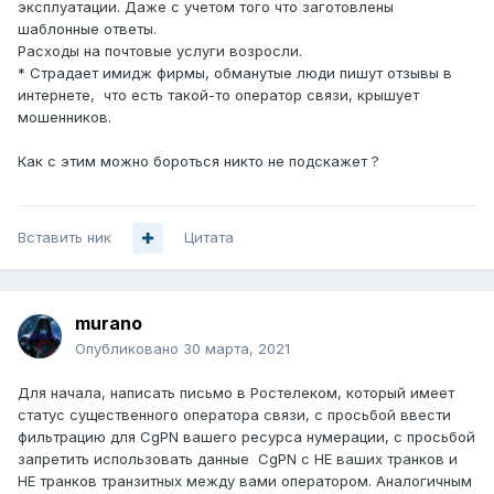
эксплуатации. Даже с учетом того что заготовлены
шаблонные ответы.
Расходы на почтовые услуги возросли.
* Страдает имидж фирмы, обманутые люди пишут отзывы в
интернете, что есть такой-то оператор связи, крышует
мошенников.
Как с этим можно бороться никто не подскажет ?
Вставить ник
Цитата
murano
Опубликовано
30 марта, 2021
Для начала, написать письмо в Ростелеком, который имеет
статус существенного оператора связи, с просьбой ввести
фильтрацию для CgPN вашего ресурса нумерации, с просьбой
запретить использовать данные CgPN с НЕ ваших транков и
НЕ транков транзитных между вами оператором. Аналогичным