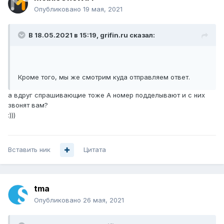
Опубликовано
19 мая, 2021
В 18.05.2021 в 15:19,
grifin.ru
сказал:
Кроме того, мы же смотрим куда отправляем ответ.
а вдруг спрашивающие тоже А номер подделывают и с них
звонят вам?
:)))
Вставить ник
Цитата
tma
Опубликовано
26 мая, 2021