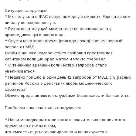
Ситуация следующая:
* Мы получили в ФАС новую номерную емоксть. Еще ни за кем
ни разу не закрепленную.
* Емкость на текущий момент еще не анонсирована у
присоединяющего оператора.
* Спустя некоторое время (полгода назад) пришел первый
запрос от МВД.
Якобы с нашего номера кто-то позвонил преставился
капитаном полиции орал матом и что-то требовал.
* С течением времени количество запросов стало
увеличиваться.
* Недавно пришло в один день 12 запросов от МВД, с 8 разных
регионов России о действиях якобы мошеннического
характера.
Обычно представляются службами безопасности банков и т.п.
Проблема заключается в следующем:
* Наши менеджеры стали тратить значительное количество
времени на ответы о том,
что емкость еще не анонсирована и не находится в