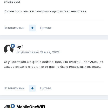
скрываем.
Кроме того, мы же смотрим куда отправляем ответ.
Вставить ник
Цитата
ayf
Опубликовано
19 мая, 2021
О! у нас такая же фигня сейчас. Все, что смогли - получили от
вышестоящего ответ, что от нас не было исходящих вызовов
Вставить ник
Цитата
MobileOneWiFi