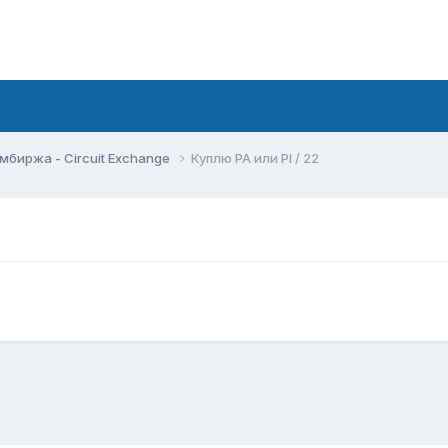
мбиржа - Circuit Exchange
Куплю PA или PI / 22