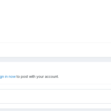
ign in now
to post with your account.