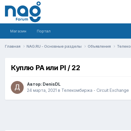
Магазин
Портал
Главная
NAG.RU - Основные разделы
Объявления
Телеко
Куплю PA или PI / 22
Автор:
DenisDL
24 марта, 2021
в
Телекомбиржа - Circuit Exchange