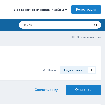
Регистрация
Уже зарегистрированы? Войти
Вся активность
Share
Подписчики
1
Создать тему
Ответить