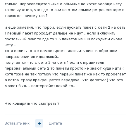
только широковещательные а обычные не хотят вообще нету
такое чувство, что где то они на этом самом ретрансляторе и
теряются почему так!?
и ещё заметил, что порой, если пускать пакет с сети 2 на сеть
1 первый пакет проходит дальше не идут .. если включить
постоянный пинг то где то 1-5 пакетов из 100 походит и снова
нету ..
хотя если в то же самое время включить пинг в обратном
направлении он идеальный..
получается что с сети 2 на сеть 1 если отправитель
первоначальный сеть 2 то пакеты просто не знают куда идти (
хотя тоже не так потмоу что первый пакет же как то пробегает
а потом сразу прекращается передача.. что делать!? ) что это
может быть .. полтергейст какой-то..
Что ковырять что смотреть ?
Вставить ник
Цитата