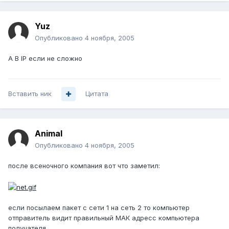
Yuz
Опубликовано
4 ноября, 2005
А В IP если не сложно
Вставить ник
Цитата
Animal
Опубликовано
4 ноября, 2005
после всеночного компания вот что заметил:
если посылаем пакет с сети 1 на сеть 2 то компьютер
отправитель видит правильный МАК адресс компьютера
получателя..