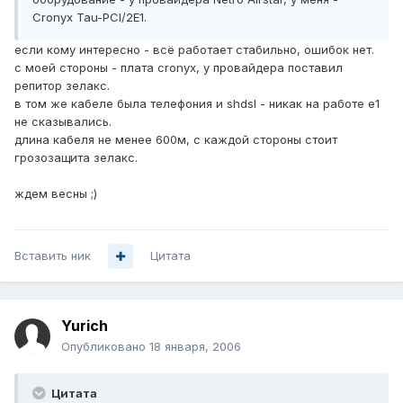
Cronyx Tau-PCI/2E1.
если кому интересно - всё работает стабильно, ошибок нет.
с моей стороны - плата cronyx, у провайдера поставил
репитор зелакс.
в том же кабеле была телефония и shdsl - никак на работе e1
не сказывались.
длина кабеля не менее 600м, с каждой стороны стоит
грозозащита зелакс.
ждем весны ;)
Вставить ник
Цитата
Yurich
Опубликовано
18 января, 2006
Цитата