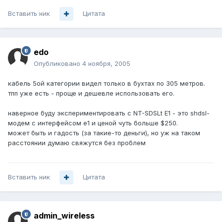
Вставить ник
Цитата
edo
Опубликовано
4 ноября, 2005
кабель 5ой категории видел только в бухтах по 305 метров.
тпп уже есть - проще и дешевле использовать его.
наверное буду экспериментировать с NT-SDSLt E1 - это shdsl-
модем с интерфейсом e1 и ценой чуть больше $250.
может быть и гадость (за такие-то деньги), но уж на таком
расстоянии думаю свяжутся без проблем
Вставить ник
Цитата
admin_wireless