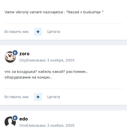
Vame vibronij variant nazivajetsa : "Nazad v budushije "
Вставить ник
Цитата
zoro
Опубликовано
3 ноября, 2005
что за воздушка? кабель какой? растояние...
оборудование на концах...
Вставить ник
Цитата
edo
Опубликовано
3 ноября, 2005