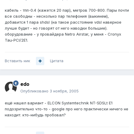
кабель - тпп-0.4 (кажется 20 пар), метров 700-800. Пары почти
все свободны - несколько пар телефония (выкинем),
добавится 1 пара shdsl (на такое расстояние vdsl наверное
лучше будет - но говорят от него наводки большие).
оборудование - у провайдера Netro Airstar, у меня - Cronyx
Tau-PCI/2E1.
Вставить ник
Цитата
edo
Опубликовано
3 ноября, 2005
ещё нашел вариант - ELCON Systemtechnik NT-SDSLt E1
подозрительно что-то - google про него практически ничего не
находит. кто-нибудь пробовал?