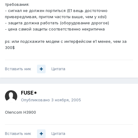
требования:
- сигнал не должен портиться (E1 вещь достоточно
привередливая, притом частоты выше, чем у xdsl)
- защита должна работать (оборудование дорогое)
- цена самой защиты соответственно некритична
ps: или подскажите модем с интерфейсом e1 менее, чем за
300$
Вставить ник
Цитата
FUSE*
Опубликовано
3 ноября, 2005
Olencom H3900
Вставить ник
Цитата