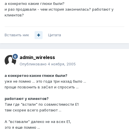
а конкретно какие глюки были?
и раз продавали - чем история закончилась? работают у
клиентов?
Вставить ник
Цитата
admin_wireless
Опубликовано
4 ноября, 2005
а конкретно какие глюки были?
уже не помню ... это года три назад было ...
проще позвонить в заСел и спросить ...
работают у клиентов?
Там где "встали" по совместимости E1
там скорее всего работают ...
А "вставали" далеко не на всех E1,
это я еще помню ...