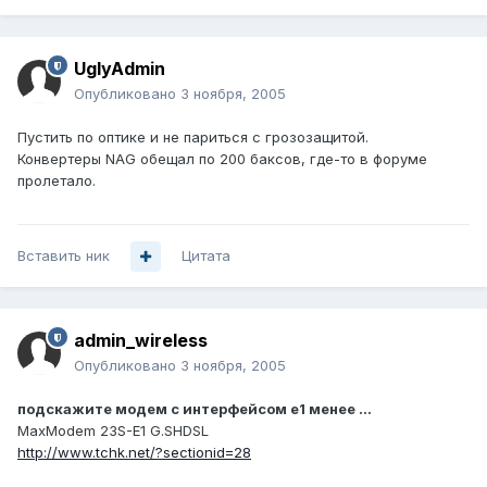
UglyAdmin
Опубликовано
3 ноября, 2005
Пустить по оптике и не париться с грозозащитой.
Конвертеры NAG обещал по 200 баксов, где-то в форуме
пролетало.
Вставить ник
Цитата
admin_wireless
Опубликовано
3 ноября, 2005
подскажите модем с интерфейсом e1 менее ...
MaxModem 23S-E1 G.SHDSL
http://www.tchk.net/?sectionid=28