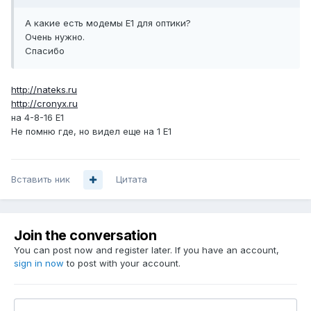
А какие есть модемы Е1 для оптики?
Очень нужно.
Спасибо
http://nateks.ru
http://cronyx.ru
на 4-8-16 Е1
Не помню где, но видел еще на 1 Е1
Вставить ник
Цитата
Join the conversation
You can post now and register later. If you have an account,
sign in now
to post with your account.