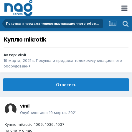
Покупка и продажа телекоммуникационного оборудования
Куплю mikrotik
Автор:
vinil
19 марта, 2021
в
Покупка и продажа телекоммуникационного
оборудования
Ответить
vinil
Опубликовано
19 марта, 2021
Куплю mikrotik 1009, 1036, 1037
по счету с ндс