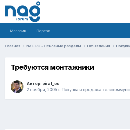
Магазин
Портал
Главная
NAG.RU - Основные разделы
Объявления
Покупк
Требуются монтажники
Автор:
pirat_os
2 ноября, 2005
в
Покупка и продажа телекоммуни