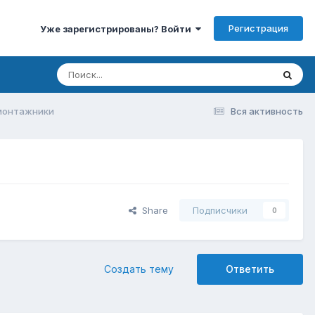
Регистрация
Уже зарегистрированы? Войти
монтажники
Вся активность
Share
Подписчики
0
Создать тему
Ответить