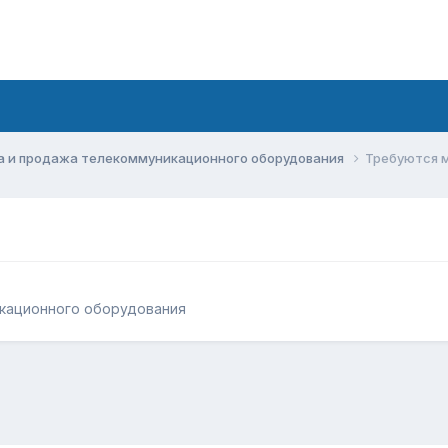
а и продажа телекоммуникационного оборудования
Требуются 
кационного оборудования