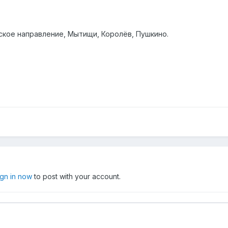
ское направление, Мытищи, Королёв, Пушкино.
ign in now
to post with your account.