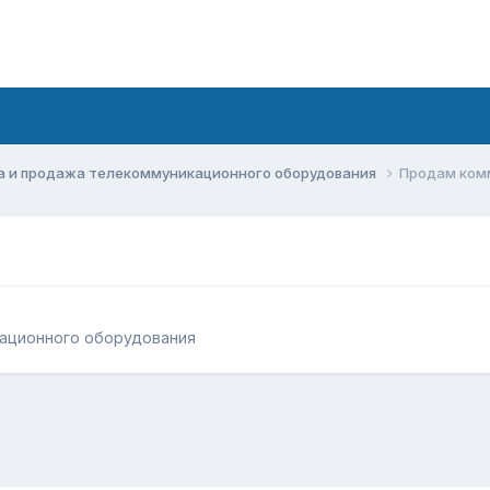
а и продажа телекоммуникационного оборудования
Продам ком
кационного оборудования