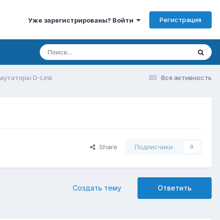
Регистрация
Уже зарегистрированы? Войти
мутаторы D-Link
Вся активность
Share
Подписчики
0
Создать тему
Ответить