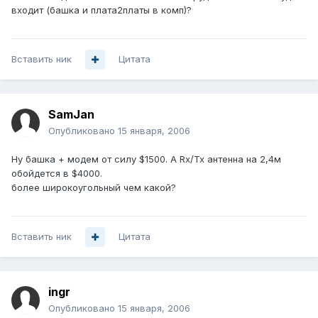
входит (башка и плата2платы в комп)?
Вставить ник
Цитата
SamJan
Опубликовано
15 января, 2006
Ну башка + модем от силу $1500. А Rx/Tx антенна на 2,4м
обойдется в $4000.
более широкоугольный чем какой?
Вставить ник
Цитата
ingr
Опубликовано
15 января, 2006