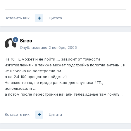
Вставить ник
Цитата
Sirco
Опубликовано
2 ноября, 2005
На 10ГГц может и не пойти .... зависит от точности
изготовления - а так-же может подстройка полотна антены , и
не извесно не расстроена ли.
а на 2.4 100 процентов пойдет :-)
Не знаю точно, но вроде раньше для спутника 4ГГц
использовали ....
а потом после перестройки начали телевиденье там гонять ...
Вставить ник
Цитата