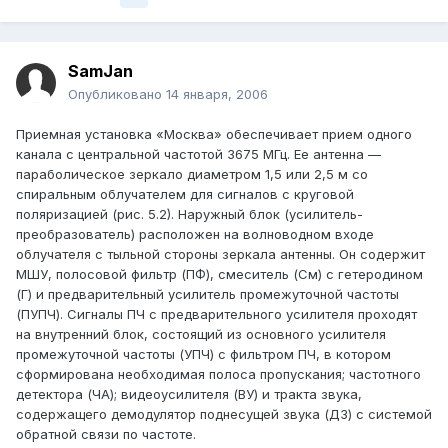
SamJan
Опубликовано
14 января, 2006
Приемная установка «Москва» обеспечивает прием одного
канала с центральной частотой 3675 МГц. Ее антенна —
параболическое зеркало диаметром 1,5 или 2,5 м со
спиральным облучателем для сигналов с круговой
поляризацией (рис. 5.2). Наружный блок (усилитель-
преобразователь) расположен на волноводном входе
облучателя с тыльной стороны зеркала антенны. Он содержит
МШУ, полосовой фильтр (ПФ), смеситель (См) с гетеродином
(Г) и предварительный усилитель промежуточной частоты
(ПУПЧ). Сигналы ПЧ с предварительного усилителя проходят
на внутренний блок, состоящий из основного усилителя
промежуточной частоты (УПЧ) с фильтром ПЧ, в котором
сформирована необходимая полоса пропускания; частотного
детектора (ЧА); видеоусилителя (ВУ) и тракта звука,
содержащего демодулятор поднесущей звука (ДЗ) с системой
обратной связи по частоте.