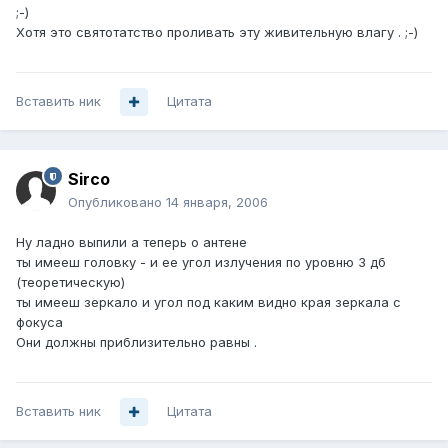
;-)
Хотя это святотатство проливать эту живительную влагу . ;-)
Вставить ник
Цитата
Sirco
Опубликовано
14 января, 2006
Ну ладно выпили а теперь о антене
ты имееш головку - и ее угол излучения по уровню 3 дб
(теоретическую)
ты имееш зеркало и угол под каким видно края зеркала с
фокуса
Они должны приблизительно равны .
Вставить ник
Цитата