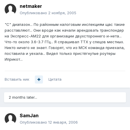
netmaker
Опубликовано
2 ноября, 2005
"С" диапазон... По районным налоговым инспекциям щас такие
расставляют... Они вроде как начали арендовать транспондер
на Экспресс-АМ22 для организации двухстороннего и-нета...
Что-то около 3.6-3.7 ГГц... Я спрашивал ТТХ у спецов местных.
Никто ничего не знает. Говорят, что из МСК команда приехала,
поставила и уехала... Видел только пристёгнутые роутеры
Иприкот...
Вставить ник
Цитата
2 months later...
SamJan
Опубликовано
12 января, 2006