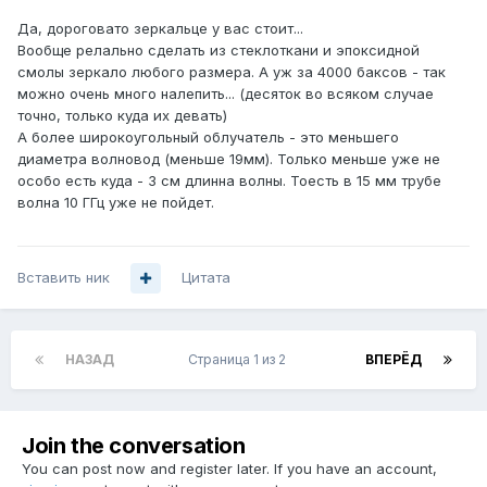
Да, дороговато зеркальце у вас стоит...
Вообще релально сделать из стеклоткани и эпоксидной
смолы зеркало любого размера. А уж за 4000 баксов - так
можно очень много налепить... (десяток во всяком случае
точно, только куда их девать)
А более широкоугольный облучатель - это меньшего
диаметра волновод (меньше 19мм). Только меньше уже не
особо есть куда - 3 см длинна волны. Тоесть в 15 мм трубе
волна 10 ГГц уже не пойдет.
Вставить ник
Цитата
НАЗАД
Страница 1 из 2
ВПЕРЁД
Join the conversation
You can post now and register later. If you have an account,