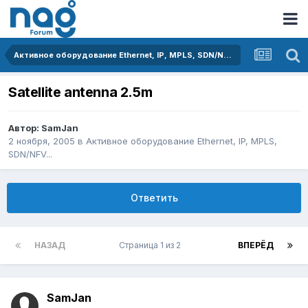
Активное оборудование Ethernet, IP, MPLS, SDN/NFV...
Satellite antenna 2.5m
Автор:
SamJan
2 ноября, 2005
в
Активное оборудование Ethernet, IP, MPLS,
SDN/NFV...
Ответить
НАЗАД
Страница 1 из 2
ВПЕРЁД
SamJan