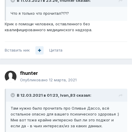
В 11.03.2021 в 23:26,
fhunter
сказал:
Что я только что прочитал?!?!?
Крик о помощи человека, оставленного без
квалифицированного медицинского надзора.
Вставить ник
Цитата
fhunter
Опубликовано
12 марта, 2021
В 12.03.2021 в 01:23,
Ivan_83
сказал:
Там нужно было прочитать про Оливье Дассо, всё
остальное опасно для вашего психического здоровья
:)
Мне вот тоже крайне интересно был ли это поджог и
если да - в чьих интересах/из за каких данных.