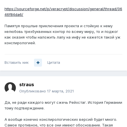
https://sourceforge.net/p/veracrypt/discussion/general/thread/06
46f84da6/
Памятуя прошлые приключения проекта и стойкую к нему
нелюбовь трехбуквенных контор по всему миру, то и поджог
как оказия чтобы наложить лапу на инфу не кажется такой уж
конспирологией.
Вставить ник
Цитата
straus
Опубликовано
17 марта, 2021
Да, не ради каждого могут сжечь Рейхстаг. История Германии
тому подтверждение.
А вообще конечно конспирологических версий будет много.
Самое противное, что все они имеют обоснование. Такая