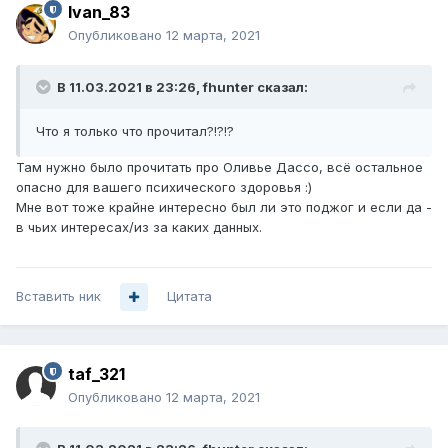
Ivan_83
Опубликовано
12 марта, 2021
В 11.03.2021 в 23:26,
fhunter
сказал:
Что я только что прочитал?!?!?
Там нужно было прочитать про Оливье Дассо, всё остальное
опасно для вашего психического здоровья
:)
Мне вот тоже крайне интересно был ли это поджог и если да -
в чьих интересах/из за каких данных.
Вставить ник
Цитата
taf_321
Опубликовано
12 марта, 2021