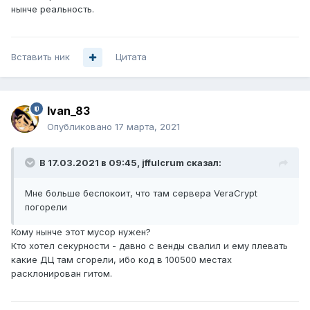
нынче реальность.
Вставить ник
Цитата
Ivan_83
Опубликовано
17 марта, 2021
В 17.03.2021 в 09:45,
jffulcrum
сказал:
Мне больше беспокоит, что там сервера VeraCrypt
погорели
Кому нынче этот мусор нужен?
Кто хотел секурности - давно с венды свалил и ему плевать
какие ДЦ там сгорели, ибо код в 100500 местах
расклонирован гитом.