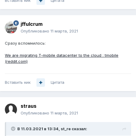
Вставить ник
Цитата
jffulcrum
Опубликовано
11 марта, 2021
Сразу вспомнилось:
We are migrating T-mobile datacenter to the cloud : tmobile
(reddit.com)
Вставить ник
Цитата
straus
Опубликовано
11 марта, 2021
В 11.03.2021 в 13:34,
st_re
сказал: