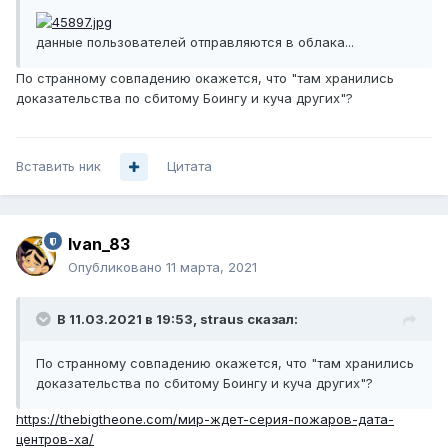
данные пользователей отправляются в облака...
По странному совпадению окажется, что "там хранились
доказательства по сбитому Боингу и куча других"?
Вставить ник
Цитата
Ivan_83
Опубликовано
11 марта, 2021
В 11.03.2021 в 19:53,
straus
сказал:
По странному совпадению окажется, что "там хранились
доказательства по сбитому Боингу и куча других"?
https://thebigtheone.com/мир-ждет-серия-пожаров-дата-
центров-ха/