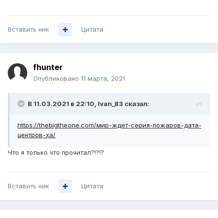
Вставить ник
Цитата
fhunter
Опубликовано
11 марта, 2021
В 11.03.2021 в 22:10,
Ivan_83
сказал:
https://thebigtheone.com/мир-ждет-серия-пожаров-дата-
центров-ха/
Что я только что прочитал?!?!?
Вставить ник
Цитата