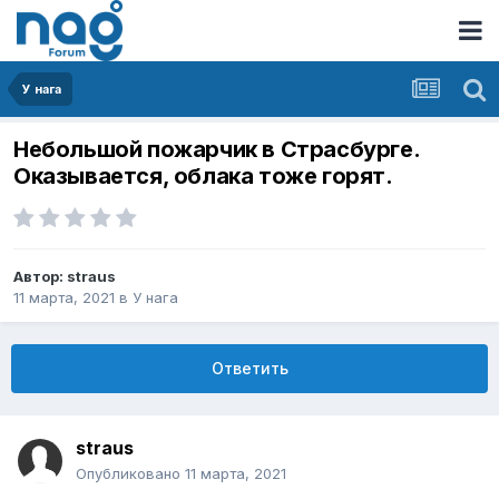
У нага
Небольшой пожарчик в Страсбурге.
Оказывается, облака тоже горят.
Автор:
straus
11 марта, 2021
в
У нага
Ответить
straus
Опубликовано
11 марта, 2021