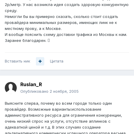
2р/метр. У нас возникла идея создать здоровую конкурентную
среду.
Немогли бы вы примерно сказать, сколько стоит создать
провайдера минимальных размеров, имеющих линк не к
местному прову, а к Москве.
И вообще пояснить схему доставки трафика из Москвы к нам.
Заранее благодарен. 
Вставить ник
Цитата
Ruslan_R
Опубликовано
2 ноября, 2005
Выясните сперва, почему во всем городе только один
провайдер. Возможные варианты:использование
административного ресурса для ограничения конкуренции,
очень низкий спрос на услуги, отсутствие аплинков с
адекватной ценой и т.д. В этих случаях создание
альтернативного коммерчески успешного оператора весьма