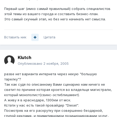
Первый шаг (имхо самый правильный) собрать специалистов
этой темы из вашего города и составить бизнес-план.
Это самый скучный этап, но без него начинать нет смысла.
Вставить ник
Цитата
Klutch
Опубликовано
2 ноября, 2005
разве нет варианта интернета через некую "большую
тарелку"?
Так как судя по описанному Вами сценарию нам ничего не
светит по причине которая кроется во владельце магистрали,
который монополист(свинс-эстиблишмент).
А живу я в краснодаре, 1300км от мск.
Кстати у нас есть такой провайдер "Diesel".
Посмотрев на его раскрутку при совершенно бездарной,
глупой рекламе, и примитивномои позиционировании услуг,