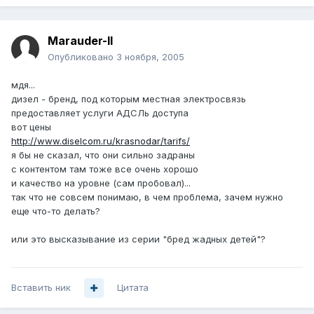
Marauder-II
Опубликовано
3 ноября, 2005
мдя...
дизел - бренд, под которым местная электросвязь
предоставляет услуги АДСЛь доступа
вот цены
http://www.diselcom.ru/krasnodar/tarifs/
я бы не сказал, что они сильно задраны
с контентом там тоже все очень хорошо
и качество на уровне (сам пробовал)...
так что не совсем понимаю, в чем проблема, зачем нужно
еще что-то делать?
или это высказывание из серии "бред жадных детей"?
Вставить ник
Цитата