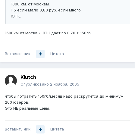
1000 км. от Москвы.
1,5 если мало 0,80 руб. если много.
ЮТК.
1500км от москвы, ВТК дает по 0.70 > 150гб
Вставить ник
Цитата
Klutch
Опубликовано
2 ноября, 2005
чтобы потратить 150гб/месяц надо раскрутится до минимум
200 юзеров.
Это НЕ реальные цены.
Вставить ник
Цитата