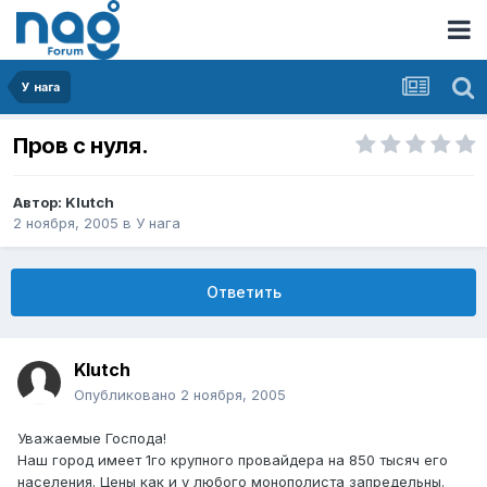
У нага
Пров с нуля.
Автор:
Klutch
2 ноября, 2005
в
У нага
Ответить
Klutch
Опубликовано
2 ноября, 2005
Уважаемые Господа!
Наш город имеет 1го крупного провайдера на 850 тысяч его
населения. Цены как и у любого монополиста запредельны.