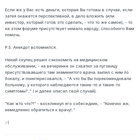
Если же у Вас есть деньги, которые Вы готовы в случае, если
затея окажется перспективной, в дело вложить (или
инвестор, который готов это сделать, - что то же самое), - то
на этом форуме присутствует немало народу, способного Вам
помочь.
P.S. Анекдот вспомнился.
Некий скупец решил сэкономить на медицинском
обслуживании, - на вечеринке он схватил за пуговицу
присутствовавшего там знаменитого врача. выпил с ним по
бокалу, и поинтересовался, - "А что бы Вы порекомендовали
больному, у которого наблюдаются такие-то и такие-то
симптомы?.." ( и далее описал свой случай).
"Как жто что?!" - воскликнул его собеседник, - "Конечно же,
немедленно обратиться к врачу!.."
;-)