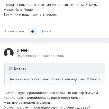
Трафик к Вам доставляют магистральщики - ТТК, РТКомм,
может быть Голден.
Вот у них и надо покупать трафик.
Вставить ник
Цитата
Diesel
Опубликовано
2 ноября, 2005
Цитата
Цены как и у любого монополиста запредельны. 2р/метр.
Екатеринбург. Провайдеров как грязи. До сих пор живут и
здравствуют провайдеры, которые берут 6р/мег.
А вы про запредельные цены...
Может поэтому и провайдер один, что цены здравые?