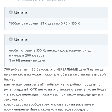
Цитата
1500км от москвы, ВТК дает по 0.70 > 150гб
Цитата
чтобы потратить 150гб/месяц надо раскрутится до
минимум 200 юзеров.
Это НЕ реальные цены.
700 руб за гиг = 25 баксов. это НЕРЕАЛЬНЫЕ цены?! ну тогда
не знаю кто вам может помочь, чтобы вы смогли начать свой
бизнес.
вам низкая цена зачем? чтобы купив по рублю, продать по
рупь тридцать? ЮТК легко на это может ответить, но не будет
- в засаде пересидит, пока у вас при таком подходе деньги
закончатся.
краснодарцам вообще грех жаловаться на развитие и
проникновение Инета. сколько у нас еще городов с