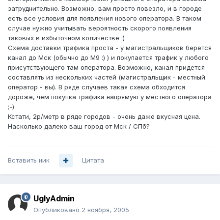
затруднительно. Возможно, вам просто повезло, и в городе
есть все условия для появления нового оператора. В таком
случае нужно учитывать вероятность скорого появления
таковых в избыточном количестве :)
Схема доставки трафика проста - у магистральщиков берется
канал до Мск (обычно до М9 :) ) и покупается трафик у любого
присутствующего там оператора. Возможно, канал придется
составлять из нескольких частей (магистральщик - местный
оператор - вы). В ряде случаев такая схема обходится
дороже, чем покупка трафика напрямую у местного оператора
;-)
Кстати, 2р/метр в ряде городов - очень даже вкусная цена.
Насколько далеко ваш город от Мск / СПб?
Вставить ник
Цитата
UglyAdmin
Опубликовано
2 ноября, 2005