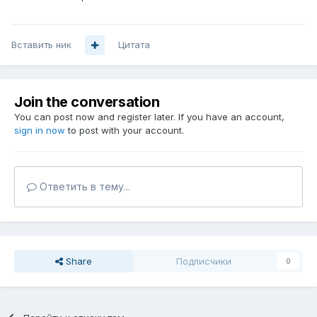
Вставить ник
Цитата
Join the conversation
You can post now and register later. If you have an account,
sign in now
to post with your account.
Ответить в тему...
Share
Подписчики
0