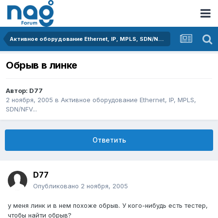
Активное оборудование Ethernet, IP, MPLS, SDN/NFV...
Обрыв в линке
Автор:
D77
2 ноября, 2005
в
Активное оборудование Ethernet, IP, MPLS,
SDN/NFV...
Ответить
D77
Опубликовано
2 ноября, 2005
у меня линк и в нем похоже обрыв. У кого-нибудь есть тестер,
чтобы найти обрыв?