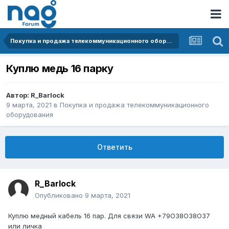
Покупка и продажа телекоммуникационного оборудования
Куплю медь 16 парку
Автор:
R_Barlock
9 марта, 2021
в
Покупка и продажа телекоммуникационного
оборудования
Ответить
R_Barlock
Опубликовано
9 марта, 2021
Куплю медный кабель 16 пар. Для связи WA +79О38О38О37
или личка