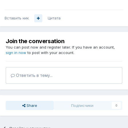
Вставить ник
Цитата
Join the conversation
You can post now and register later. If you have an account,
sign in now
to post with your account.
Ответить в тему...
Share
Подписчики
0