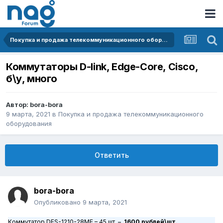
Покупка и продажа телекоммуникационного оборудования
Коммутаторы D-link, Edge-Core, Cisco,
б\у, много
Автор:
bora-bora
9 марта, 2021
в
Покупка и продажа телекоммуникационного
оборудования
Ответить
bora-bora
Опубликовано
9 марта, 2021
Коммутатор
DES
-1210-28ME – 45 шт. –
1600 рублей\шт.