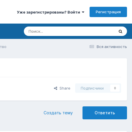
Регистрация
Уже зарегистрированы? Войти
тво
Вся активность
Share
Подписчики
0
Создать тему
Ответить