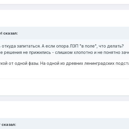
vl
сказал:
откуда запитаться. А если опора ЛЭП "в поле", что делать?
ие решения не прижились - слишком хлопотно и не понятно зач
кой от одной фазы. На одной из древних ленинградских подстан
r
сказал: