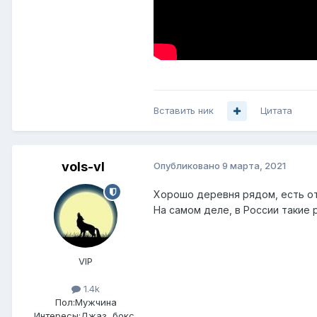
Вставить ник
Цитата
vols-vl
Опубликовано
9 марта, 2021
Хорошо деревня рядом, есть отк
На самом деле, в России такие 
VIP
1.4k
Пол:
Мужчина
Интересы:
Джаз, бокс,