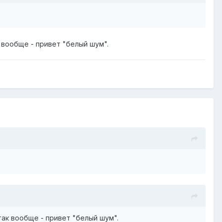
 вообще - привет "белый шум".
так вообще - привет "белый шум".