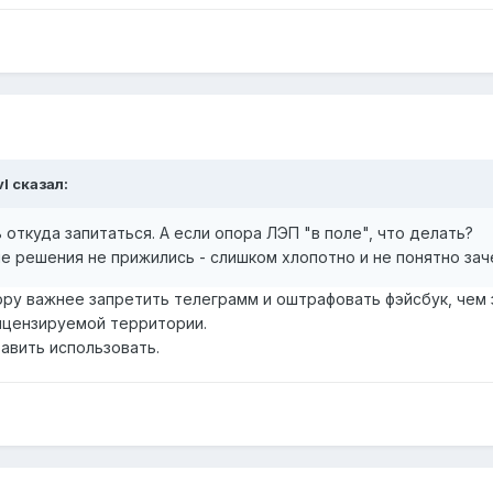
vl
сказал:
откуда запитаться. А если опора ЛЭП "в поле", что делать?
ие решения не прижились - слишком хлопотно и не понятно зач
ору важнее запретить телеграмм и оштрафовать фэйсбук, чем 
ицензируемой территории.
авить использовать.