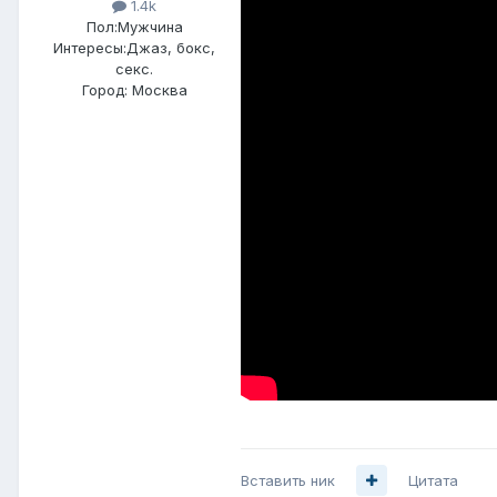
1.4k
Пол:
Мужчина
Интересы:
Джаз, бокс,
секс.
Город:
Москва
Вставить ник
Цитата