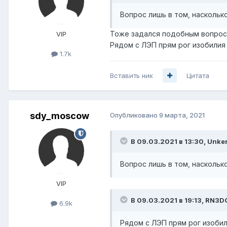
Вопрос лишь в том, наскольк
Тоже задался подобным вопрос
VIP
Рядом с ЛЭП прям рог изобилия
1.7k
Вставить ник
Цитата
sdy_moscow
Опубликовано
9 марта, 2021
В 09.03.2021 в 13:30,
Unke
Вопрос лишь в том, наскольк
VIP
В 09.03.2021 в 19:13,
RN3D
6.9k
Рядом с ЛЭП прям рог изобил