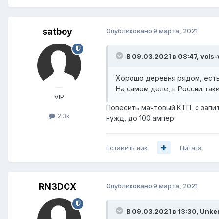
satboy
Опубликовано
9 марта, 2021
В 09.03.2021 в 08:47,
vols-
Хорошо деревня рядом, есть 
На самом деле, в России так
VIP
Повесить мачтовый КТП, с запит
2.3k
нужд, до 100 ампер.
Вставить ник
Цитата
RN3DCX
Опубликовано
9 марта, 2021
В 09.03.2021 в 13:30,
Unke