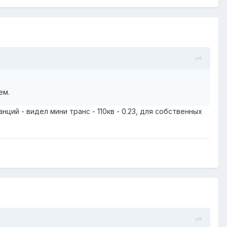
ем.
ций - видел мини транс - 110кв - 0.23, для собственных