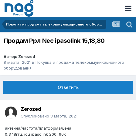
Покупка и продажа телекоммуникационного оборудования
Продам Ррл Nec ipasolink 15,18,80
Автор:
Zerozed
8 марта, 2021
в
Покупка и продажа телекоммуникационного
оборудования
Ответить
Zerozed
Опубликовано
8 марта, 2021
антенна/частота/платформа/цена
0,3 18ггц, idu ipasolink 200, 90к