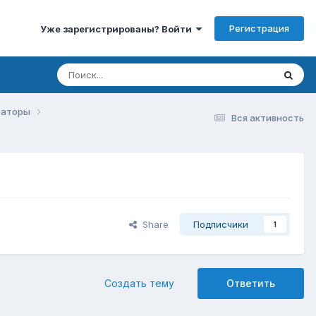
Регистрация
Уже зарегистрированы? Войти
изаторы
Вся активность
Share
Подписчики
1
Создать тему
Ответить