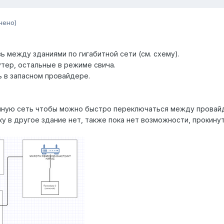
нено)
зь между зданиями по гигабитной сети (см. схему).
тер, остальные в режиме свича.
 в запасном провайдере.
диную сеть чтобы можно быстро переключаться между провайд
ку в другое здание нет, также пока нет возможности, прокин