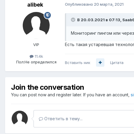
alibek
Опубликовано
20 марта, 2021
В 20.03.2021 в 07:13,
Saab
Мониторинг пингом или через
Есть такая устаревшая технолог
VIP
11.4k
Пол:
Не определился
Вставить ник
Цитата
Join the conversation
You can post now and register later. If you have an account,
s
Ответить в тему...