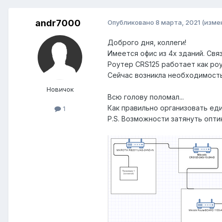
andr7000
Опубликовано
8 марта, 2021
(изме
Доброго дня, коллеги!
Имеется офис из 4х зданий. Свя
Роутер CRS125 работает как роу
Сейчас возникла необходимость
Новичок
Всю голову поломал...
Как правильно организовать е
1
P.S. Возможности затянуть опти