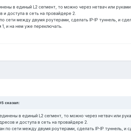
инены в единый L2 сегмент, то можно через нетвач или рукам
в и доступа в сеть на провайдере 2.
по сети между двумя роутерами, сделать IP-IP туннель, и сде
1, и на нем уже переключать.
95
сказал:
ъединены в единый L2 сегмент, то можно через нетвач или ру
дресов и доступа в сеть на провайдере 2.
ан по сети между двумя роутерами, сделать IP-IP туннель, и 