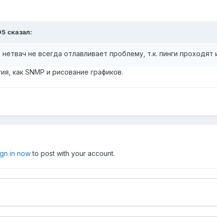
95
сказал:
 нетвач не всегда отлавливает проблему, т.к. пинги проходят
ия, как SNMP и рисование графиков.
ign in now
to post with your account.