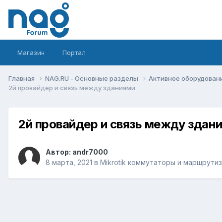
Магазин
Портал
Главная
NAG.RU - Основные разделы
Активное оборудование 
2й провайдер и связь между зданиями
2й провайдер и связь между здан
Автор:
andr7000
8 марта, 2021
в
Mikrotik коммутаторы и маршрути