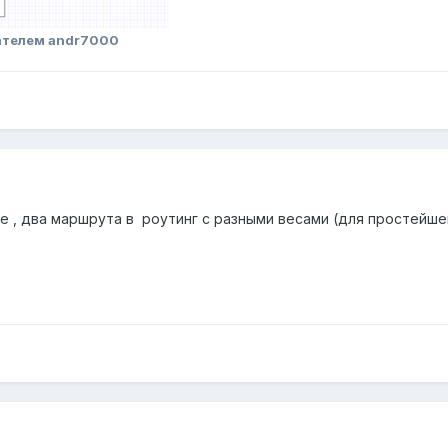
ателем andr7000
 , два маршрута в роутинг с разными весами (для простейшего)