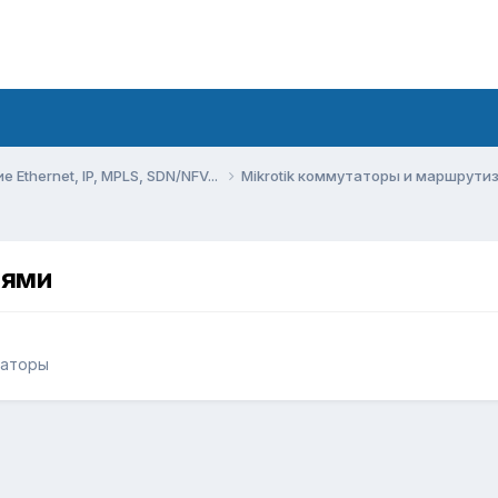
Ethernet, IP, MPLS, SDN/NFV...
Mikrotik коммутаторы и маршрут
иями
заторы