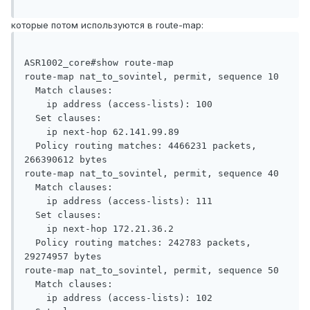
которые потом используются в route-map:
ASR1002_core#show route-map

route-map nat_to_sovintel, permit, sequence 10

  Match clauses:

    ip address (access-lists): 100

  Set clauses:

    ip next-hop 62.141.99.89

  Policy routing matches: 4466231 packets, 
266390612 bytes

route-map nat_to_sovintel, permit, sequence 40

  Match clauses:

    ip address (access-lists): 111

  Set clauses:

    ip next-hop 172.21.36.2

  Policy routing matches: 242783 packets, 
29274957 bytes

route-map nat_to_sovintel, permit, sequence 50

  Match clauses:

    ip address (access-lists): 102
