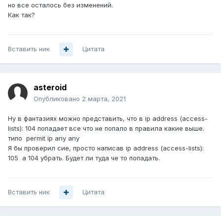
но все осталось без изменений.
Как так?
Вставить ник
Цитата
asteroid
Опубликовано
2 марта, 2021
Ну в фантазиях можно представить, что в ip address (access-
lists): 104 попадает все что не попало в правила какие выше.
типо permit ip any any
Я бы проверил сие, просто написав ip address (access-lists):
105 а 104 убрать. Будет ли туда че то попадать.
Вставить ник
Цитата