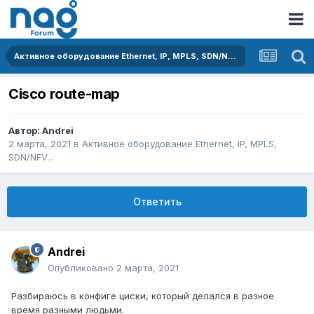
Активное оборудование Ethernet, IP, MPLS, SDN/NFV...
Cisco route-map
Автор:
Andrei
2 марта, 2021
в
Активное оборудование Ethernet, IP, MPLS,
SDN/NFV...
Ответить
Andrei
Опубликовано
2 марта, 2021
Разбираюсь в конфиге циски, который делался в разное
время разными людьми.