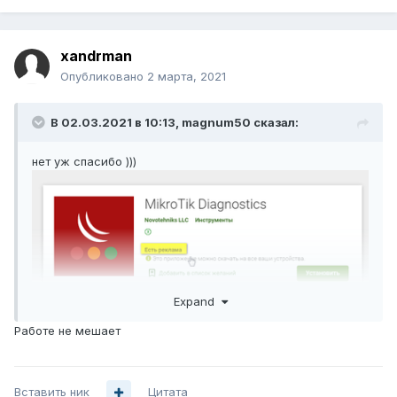
xandrman
Опубликовано
2 марта, 2021
В 02.03.2021 в 10:13,
magnum50
сказал:
нет уж спасибо )))
Expand
Работе не мешает
Вставить ник
Цитата