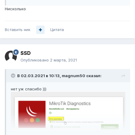
Нисколько
Вставить ник
Цитата
SSD
Опубликовано
2 марта, 2021
В 02.03.2021 в 10:13,
magnum50
сказал:
нет уж спасибо )))