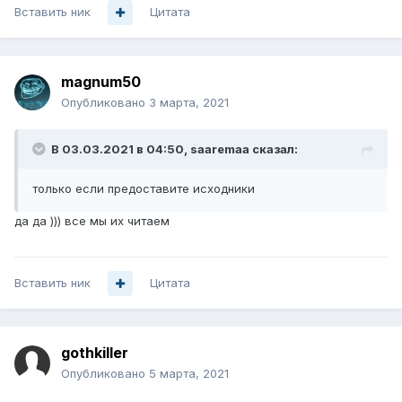
Вставить ник
Цитата
magnum50
Опубликовано
3 марта, 2021
В 03.03.2021 в 04:50,
saaremaa
сказал:
только если предоставите и
сходники
да да ))) все мы их читаем
Вставить ник
Цитата
gothkiller
Опубликовано
5 марта, 2021