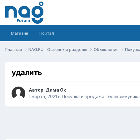
Магазин
Портал
Главная
NAG.RU - Основные разделы
Объявления
Покупк
удалить
Автор:
Дима Ок
1 марта, 2021
в
Покупка и продажа телекоммуник