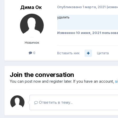
Дима Ок
Опубликовано
1 марта, 2021
(изме
удалить
Изменено
10 июня, 2021
пользов
Новичок
0
Вставить ник
Цитата
Join the conversation
You can post now and register later. If you have an account,
s
Ответить в тему...