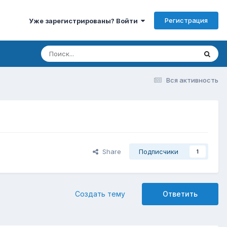
Регистрация
Уже зарегистрированы? Войти
Вся активность
Share
Подписчики
1
Создать тему
Ответить