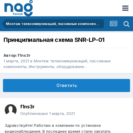
Монтаж телекоммуникаций, пассивные компоненты, Инструменты, оборудование...
Принципиальная схема SNR-LP-01
Автор:
f1ns3r
1 марта, 2021
в
Монтаж телекоммуникаций, пассивные
компоненты, Инструменты, оборудование...
Ответить
f1ns3r
Опубликовано
1 марта, 2021
Здравствуйте! Работаю в компании по установке
видеонаблюдения. В последнее время стали закупать