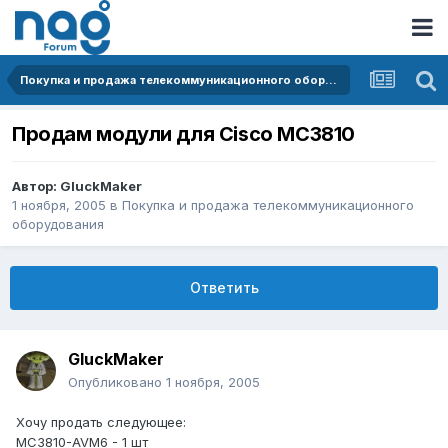
Покупка и продажа телекоммуникационного оборудования
Продам модули для Cisco MC3810
Автор:
GluckMaker
1 ноября, 2005
в
Покупка и продажа телекоммуникационного
оборудования
Ответить
GluckMaker
Опубликовано
1 ноября, 2005
Хочу продать следующее:
MC3810-AVM6 - 1 шт