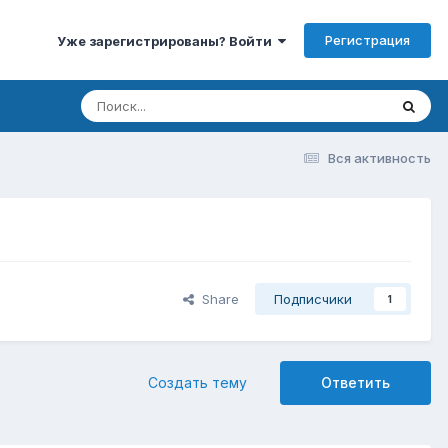
Регистрация
Уже зарегистрированы? Войти
Вся активность
Share
Подписчики
1
Создать тему
Ответить