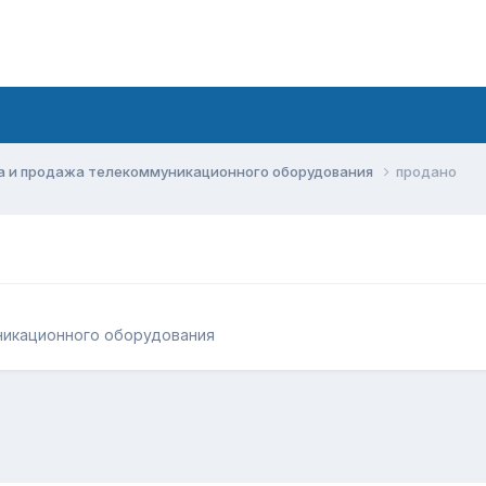
а и продажа телекоммуникационного оборудования
продано
никационного оборудования