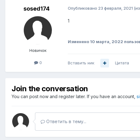
sosed174
Опубликовано
23 февраля, 2021
(и
1
Изменено
10 марта, 2022
пользо
Новичок
0
Вставить ник
Цитата
Join the conversation
You can post now and register later. If you have an account,
s
Ответить в тему...