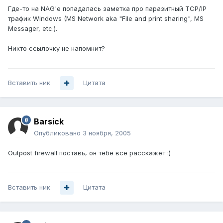
Где-то на NAG'е попадалась заметка про паразитный TCP/IP
трафик Windows (MS Network aka "File and print sharing", MS
Messager, etc.).
Никто ссылочку не напомнит?
Вставить ник
Цитата
Barsick
Опубликовано
3 ноября, 2005
Outpost firewall поставь, он тебе все расскажет :)
Вставить ник
Цитата