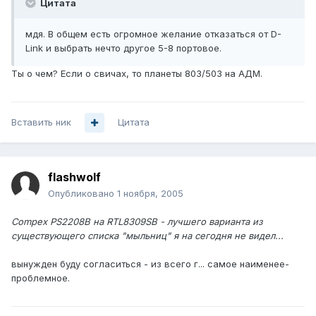
Цитата
мдя. В общем есть огромное желание отказаться от D-
Link и выбрать нечто другое 5-8 портовое.
Ты о чем? Если о свичах, то планеты 803/503 на АДМ.
Вставить ник
Цитата
flashwolf
Опубликовано
1 ноября, 2005
Compex PS2208B на RTL8309SB - лучшего варианта из
существующего списка "мыльниц" я на сегодня не видел...
вынужден буду согласиться - из всего г... самое наименее-
проблемное.