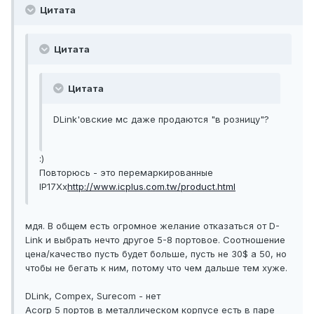
Цитата
Цитата
Цитата
DLink'овские мс даже продаются "в розницу"?
:)
Повторюсь - это перемаркированные
IP17Xx
http://www.icplus.com.tw/product.html
мдя. В общем есть огромное желание отказаться от D-
Link и выбрать нечто другое 5-8 портовое. Соотношение
цена/качество пусть будет больше, пусть не 30$ а 50, но
чтобы не бегать к ним, потому что чем дальше тем хуже.
DLink, Compex, Surecom - нет
Acorp 5 портов в металлическом корпусе есть в паре