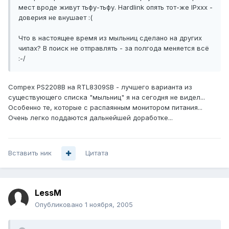
мест вроде живут тьфу-тьфу. Hardlink опять тот-же IPxxx -
доверия не внушает :(
Что в настоящее время из мыльниц сделано на других
чипах? В поиск не отправлять - за полгода меняется всё
:-/
Compex PS2208B на RTL8309SB - лучшего варианта из
существующего списка "мыльниц" я на сегодня не видел...
Особенно те, которые с распаянным монитором питания...
Очень легко поддаются дальнейшей доработке...
Вставить ник
Цитата
LessM
Опубликовано
1 ноября, 2005