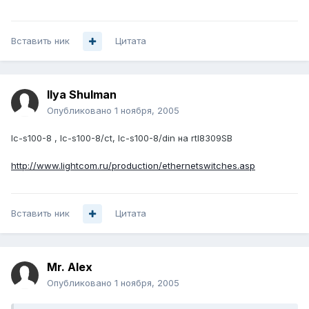
Вставить ник
Цитата
Ilya Shulman
Опубликовано
1 ноября, 2005
lc-s100-8 , lc-s100-8/ct, lc-s100-8/din на rtl8309SB
http://www.lightcom.ru/production/ethernetswitches.asp
Вставить ник
Цитата
Mr. Alex
Опубликовано
1 ноября, 2005