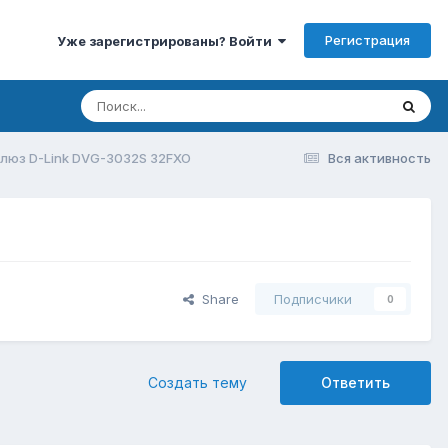
Регистрация
Уже зарегистрированы? Войти
люз D-Link DVG-3032S 32FXO
Вся активность
Share
Подписчики
0
Создать тему
Ответить