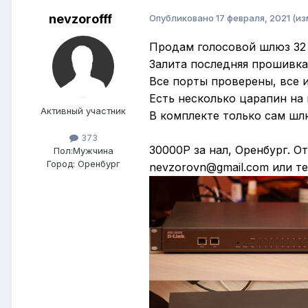
nevzorofff
Опубликовано
17 февраля, 2021
(из
Продам голосовой шлюз 32 
Залита последняя прошивка
Все порты проверены, все 
Есть несколько царапин на 
Активный участник
В комплекте только сам шл
373
30000Р за нал, Оренбург. О
Пол:
Мужчина
Город:
Оренбург
nevzorovn@gmail.com или тел