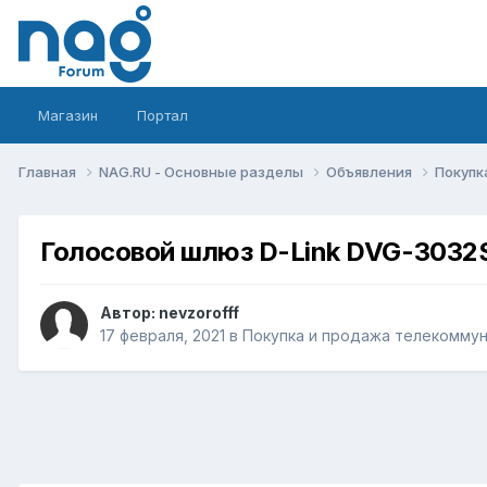
Магазин
Портал
Главная
NAG.RU - Основные разделы
Объявления
Покупк
Голосовой шлюз D-Link DVG-3032
Автор:
nevzorofff
17 февраля, 2021
в
Покупка и продажа телекомму