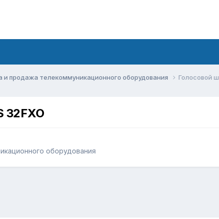
а и продажа телекоммуникационного оборудования
Голосовой ш
S 32FXO
никационного оборудования