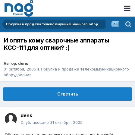
Покупка и продажа телекоммуникационного оборудования
И опять кому сварочные аппараты
КСС-111 для оптики? :)
Автор:
dens
31 октября, 2005
в
Покупка и продажа телекоммуникационного
оборудования
Ответить
dens
Опубликовано
31 октября, 2005
Образовалось тут последних два сварочника (ручной/