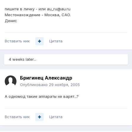
пишите в личку - или au_ru@au.ru
Местонахождение - Москва, САО.
Денис
Вставить ник
Цитата
4 weeks later...
Бригинец Александр
Опубликовано
29 ноября, 2005
А одномод такие аппараты не варят...?
Вставить ник
Цитата