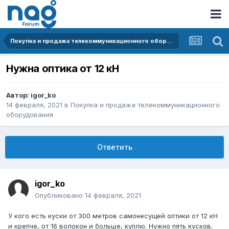
Покупка и продажа телекоммуникационного оборудования
Нужна оптика от 12 кН
Автор:
igor_ko
14 февраля, 2021
в
Покупка и продажа телекоммуникационного
оборудования
Ответить
igor_ko
Опубликовано
14 февраля, 2021
У кого есть куски от 300 метров самонесущей оптики от 12 кН
и крепче, от 16 волокон и больше, куплю. Нужно пять кусков.