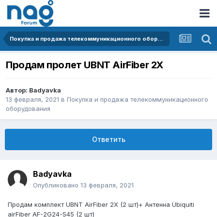
Покупка и продажа телекоммуникационного оборудования
Продам пролет UBNT AirFiber 2X
Автор:
Badyavka
13 февраля, 2021
в
Покупка и продажа телекоммуникационного
оборудования
Ответить
Badyavka
Опубликовано
13 февраля, 2021
Продам комплект UBNT AirFiber 2X (2 шт)+ Антенна Ubiquiti
airFiber AF-2G24-S45 (2 шт)