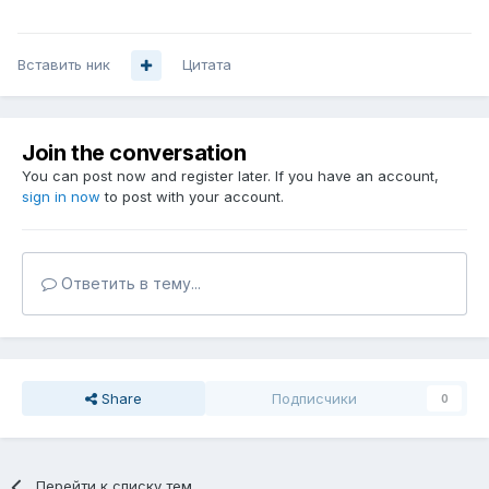
Вставить ник
Цитата
Join the conversation
You can post now and register later. If you have an account,
sign in now
to post with your account.
Ответить в тему...
Share
Подписчики
0
Перейти к списку тем