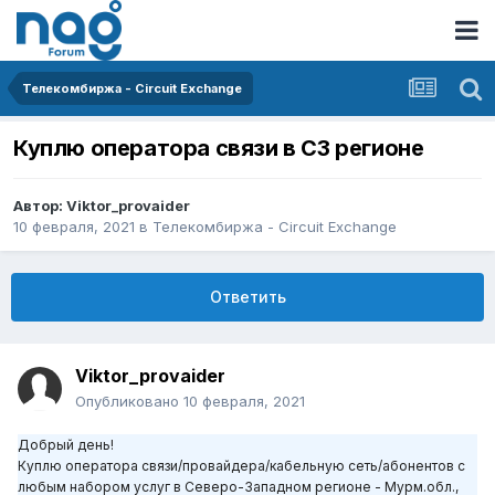
Телекомбиржа - Circuit Exchange
Куплю оператора связи в СЗ регионе
Автор:
Viktor_provaider
10 февраля, 2021
в
Телекомбиржа - Circuit Exchange
Ответить
Viktor_provaider
Опубликовано
10 февраля, 2021
Добрый день!
Куплю оператора связи/провайдера/кабельную сеть/абонентов с
любым набором услуг в Северо-Западном регионе - Мурм.обл.,