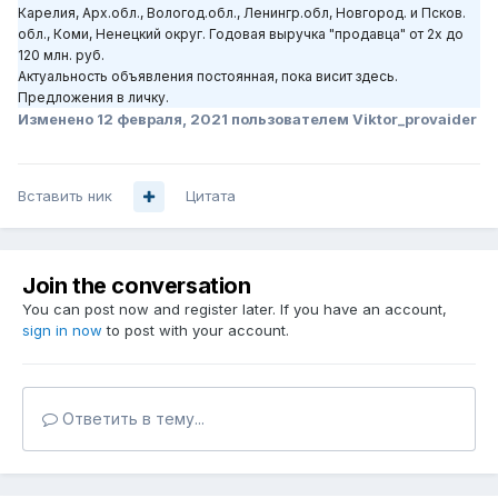
Карелия, Арх.обл., Вологод.обл., Ленингр.обл, Новгород. и Псков.
обл., Коми, Ненецкий округ. Годовая выручка "продавца" от 2х до
120 млн. руб.
Актуальность объявления постоянная, пока висит здесь.
Предложения в личку.
Изменено
12 февраля, 2021
пользователем Viktor_provaider
Вставить ник
Цитата
Join the conversation
You can post now and register later. If you have an account,
sign in now
to post with your account.
Ответить в тему...